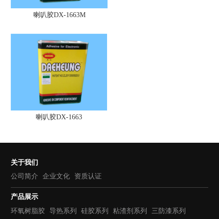
喇叭胶DX-1663M
喇叭胶DX-1663
关于我们
公司简介
企业文化
资质认证
产品展示
环氧树脂胶
导热系列
硅胶系列
粘渣剂系列
三防漆系列