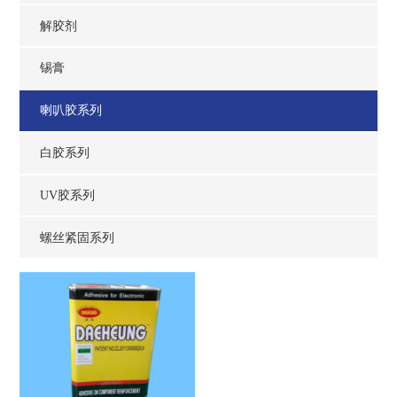
解胶剂
锡膏
喇叭胶系列
白胶系列
UV胶系列
螺丝紧固系列